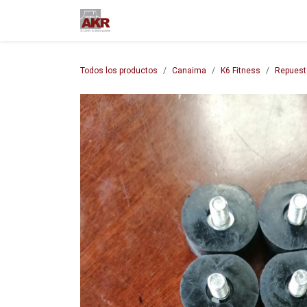
Ir al contenido
Inicio
Nuestra empresa
M
Todos los productos
Canaima
K6 Fitness
Repuest