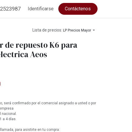
2523987
Identificarse
Contáctenos
Lista de precios:
LP Precios Mayor
 de repuesto K6 para
lectrica Aeos
, será confirmado por el comercial asignado a usted o por
 empresa
l nacional.
1 a 4 días.
lamada, para asistirte en tu compra: