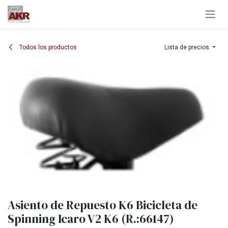
Ir al contenido
Todos los productos
Lista de precios
Asiento de Repuesto K6 Bicicleta de
Spinning Icaro V2 K6 (R.:66147)