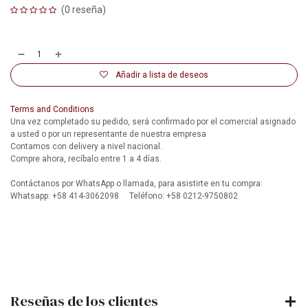
(0 reseña)
Añadir a lista de deseos
Terms and Conditions
Una vez completado su pedido, será confirmado por el comercial asignado
a usted o por un representante de nuestra empresa
Contamos con delivery a nivel nacional.
Compre ahora, recíbalo entre 1 a 4 días.
Contáctanos por WhatsApp o llamada, para asistirte en tu compra:
Whatsapp: +58 414-3062098 Teléfono: +58 0212-9750802
Reseñas de los clientes