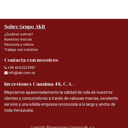
Sobre Grupo AKR
¿Quiénes somos?
Nuestras marcas
Recursos y videos
Trabaja con nosotros
Contacta con nosotros
+58 424-2523987
info@akr.com.ve
-
Inversiones Canaima 48, C.A.
Mejoramos apasionadamente la calidad de vida de nuestros
clientes y consumidores a través de valiosas marcas, excelente
servicio y una sólida empresa reconocida a lo largo y ancho de
toda Venezuela.
Copyright ©Inversiones Canaima 48, c.a.