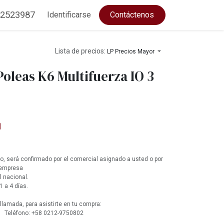
2523987
Identificarse
Contáctenos
Lista de precios:
LP Precios Mayor
oleas K6 Multifuerza IO 3
, será confirmado por el comercial asignado a usted o por
 empresa
l nacional.
1 a 4 días.
lamada, para asistirte en tu compra:
 Teléfono: +58 0212-9750802