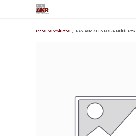
Ir al contenido
Inicio
Nuestra empresa
M
Todos los productos
Repuesto de Poleas K6 Multifuerza 