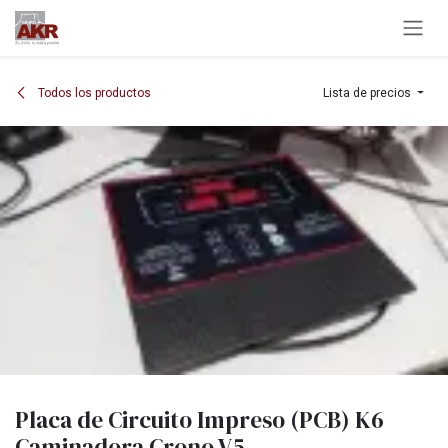
Ir al contenido
Todos los productos
Lista de precios
Placa de Circuito Impreso (PCB) K6
Caminadora Crono V5