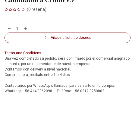
(0 reseña)
Añadir a lista de deseos
Terms and Conditions
Una vez completado su pedido, será confirmado por el comercial asignado
a usted o por un representante de nuestra empresa
Contamos con delivery a nivel nacional.
Compre ahora, recíbalo entre 1 a 4 días.
Contáctanos por WhatsApp o llamada, para asistirte en tu compra:
Whatsapp: +58 414-3062098 Teléfono: +58 0212-9750802