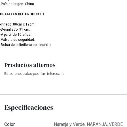
-País de origen: China.
DETALLES DEL PRODUCTO
-Inflado: 80cm x 19cm.
-Desinflado: 91 cm.
-A partir de 10 años.
-Válvula de seguridad.
-Bolsa de polietileno con inserto.
Productos alternos
Estos productos podrían interesarle
Especificaciones
Color
Naranja y Verde
,
NARANJA
,
VERDE