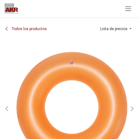
Ir al contenido
Todos los productos
Lista de precios