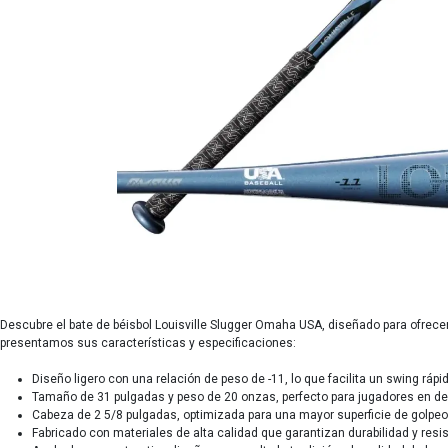
Descubre el bate de béisbol Louisville Slugger Omaha USA, diseñado para ofrece
presentamos sus características y especificaciones:
Diseño ligero con una relación de peso de -11, lo que facilita un swing rápi
Tamaño de 31 pulgadas y peso de 20 onzas, perfecto para jugadores en des
Cabeza de 2 5/8 pulgadas, optimizada para una mayor superficie de golpeo 
Fabricado con materiales de alta calidad que garantizan durabilidad y resi