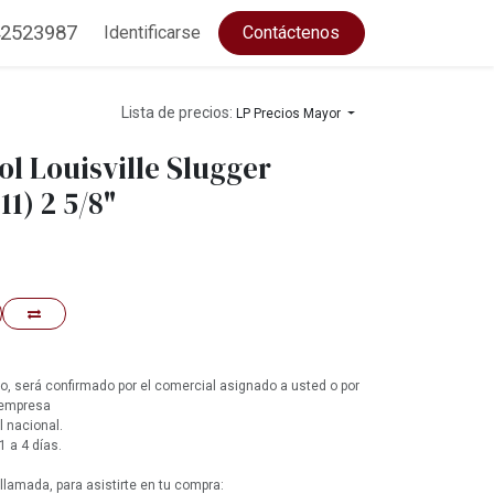
2523987
Identificarse
Contáctenos
Lista de precios:
LP Precios Mayor
ol Louisville Slugger
1) 2 5/8"
, será confirmado por el comercial asignado a usted o por
 empresa
l nacional.
1 a 4 días.
lamada, para asistirte en tu compra: