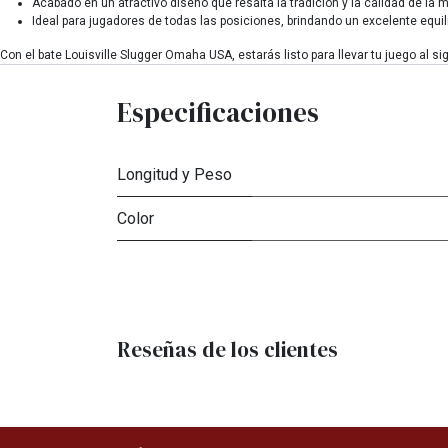
Acabado en un atractivo diseño que resalta la tradición y la calidad de la m
Ideal para jugadores de todas las posiciones, brindando un excelente equili
Con el bate Louisville Slugger Omaha USA, estarás listo para llevar tu juego al s
Especificaciones
Longitud y Peso
Color
Reseñas de los clientes