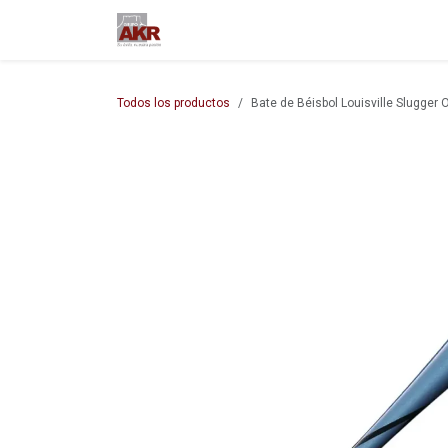
Ir al contenido
Inicio
Nuestra empresa
M
Todos los productos
Bate de Béisbol Louisville Slugger