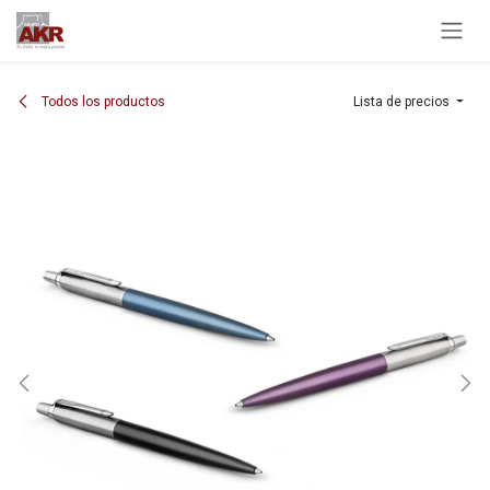
Ir al contenido
Todos los productos
Lista de precios