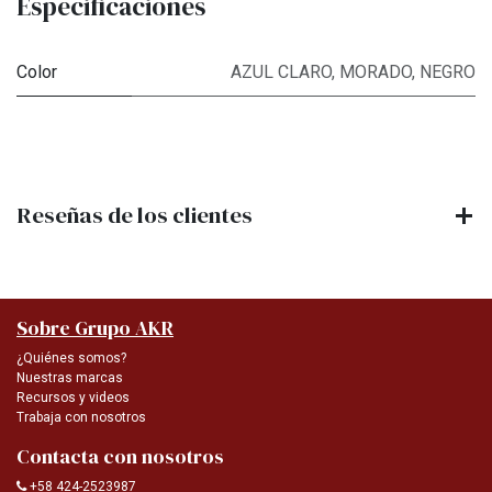
Especificaciones
Color
AZUL CLARO
,
MORADO
,
NEGRO
Reseñas de los clientes
Sobre Grupo AKR
¿Quiénes somos?
Nuestras marcas
Recursos y videos
Trabaja con nosotros
Contacta con nosotros
+58 424-2523987