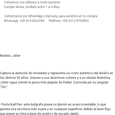
Contamos con delivery a nivel nacional.
Compre ahora, recíbalo entre 1 a 4 días.
Contáctanos por WhatsApp o llamada, para asistirte en tu compra:
Whatsapp: +58 414-3062098 Teléfono: +58 0212-9750802
Modelo: Jotter
Captura la atención de inmediato y representa un ícono auténtico del diseño en
los últimos 50 años. Gracias a sus atractivos colores y a su silueta distintiva,
Jotter sigue siendo la pieza más popular de Parker. Conocida por su singular
"Clic."
- Punta Ball Pen: este bolígrafo posee un plumín en acero inoxidable, lo que
genera una escritura más suave y en cualquier superficie, debido al buen flujo
que posee su tinta a base de aceite y de secado rápido.