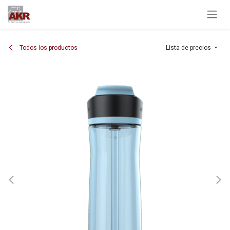
Ir al contenido
Todos los productos
Lista de precios