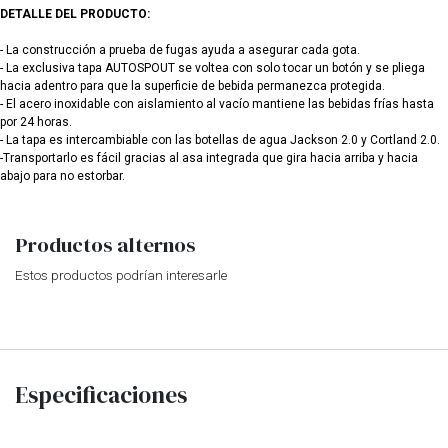
DETALLE DEL PRODUCTO:
- La construcción a prueba de fugas ayuda a asegurar cada gota.
- La exclusiva tapa AUTOSPOUT se voltea con solo tocar un botón y se pliega
hacia adentro para que la superficie de bebida permanezca protegida.
- El acero inoxidable con aislamiento al vacío mantiene las bebidas frías hasta
por 24 horas.
- La tapa es intercambiable con las botellas de agua Jackson 2.0 y Cortland 2.0.
-Transportarlo es fácil gracias al asa integrada que gira hacia arriba y hacia
abajo para no estorbar.
Productos alternos
Estos productos podrían interesarle
Especificaciones