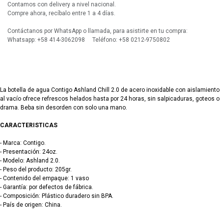
Contamos con delivery a nivel nacional.
Compre ahora, recíbalo entre 1 a 4 días.
Contáctanos por WhatsApp o llamada, para asistirte en tu compra:
Whatsapp: +58 414-3062098 Teléfono: +58 0212-9750802
La
botella de agua Contigo Ashland Chill 2.0 de acero inoxidable con aislamiento
al vacío ofrece refrescos helados hasta por 24 horas, sin salpicaduras, goteos o
drama. Beba sin desorden con solo una mano.
CARACTERISTICAS
- Marca: Contigo.
- Presentación: 24oz.
- Modelo: Ashland 2.0.
- Peso del producto: 205gr.
- Contenido del empaque: 1 vaso
- Garantía: por defectos de fábrica.
- Composición: Plástico duradero sin BPA.
- País de origen: China.