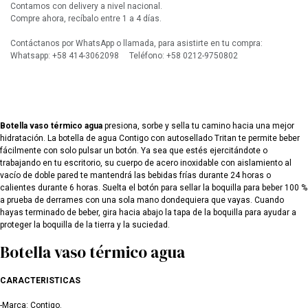
Contamos con delivery a nivel nacional.
Compre ahora, recíbalo entre 1 a 4 días.
Contáctanos por WhatsApp o llamada, para asistirte en tu compra:
Whatsapp: +58 414-3062098 Teléfono: +58 0212-9750802
Botella vaso térmico agua
presiona, sorbe y sella tu camino hacia una mejor
hidratación. La botella de agua Contigo con autosellado Tritan te permite beber
fácilmente con solo pulsar un botón. Ya sea que estés ejercitándote o
trabajando en tu escritorio, su cuerpo de acero inoxidable con aislamiento al
vacío de doble pared te mantendrá las bebidas frías durante 24 horas o
calientes durante 6 horas. Suelta el botón para sellar la boquilla para beber 100 %
a prueba de derrames con una sola mano dondequiera que vayas. Cuando
hayas terminado de beber, gira hacia abajo la tapa de la boquilla para ayudar a
proteger la boquilla de la tierra y la suciedad.
Botella vaso térmico agua
CARACTERISTICAS
-Marca: Contigo.