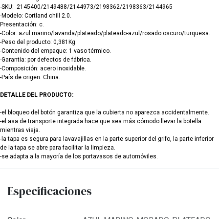
-SKU: 2145400/2149488/2144973/2198362/2198363/2144965
-Modelo: Cortland chill 2.0.
Presentación: c.
-Color: azul marino/lavanda/plateado/plateado-azul/rosado oscuro/turquesa.
-Peso del producto: 0,381Kg.
-Contenido del empaque: 1 vaso térmico.
-Garantía: por defectos de fábrica.
-Composición: acero inoxidable.
-País de origen: China.
DETALLE DEL PRODUCTO:
-el bloqueo del botón garantiza que la cubierta no aparezca accidentalmente.
-el asa de transporte integrada hace que sea más cómodo llevar la botella
mientras viaja.
-la tapa es segura para lavavajillas en la parte superior del grifo, la parte inferior
de la tapa se abre para facilitar la limpieza.
-se adapta a la mayoría de los portavasos de automóviles.
Especificaciones