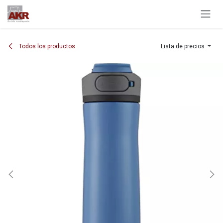
Ir al contenido
Todos los productos
Lista de precios