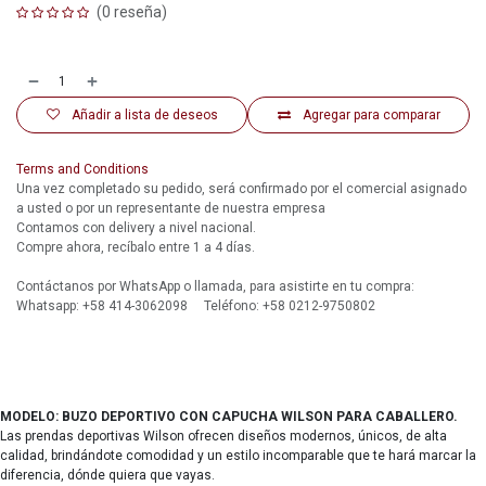
(0 reseña)
Añadir a lista de deseos
Agregar para comparar
Terms and Conditions
Una vez completado su pedido, será confirmado por el comercial asignado
a usted o por un representante de nuestra empresa
Contamos con delivery a nivel nacional.
Compre ahora, recíbalo entre 1 a 4 días.
Contáctanos por WhatsApp o llamada, para asistirte en tu compra:
Whatsapp: +58 414-3062098 Teléfono: +58 0212-9750802
MODELO: BUZO DEPORTIVO CON CAPUCHA WILSON PARA CABALLERO.
Las prendas deportivas Wilson ofrecen diseños modernos, únicos, de alta
calidad, brindándote comodidad y un estilo incomparable que te hará marcar la
diferencia, dónde quiera que vayas.