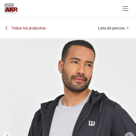
Ir al contenido
Todos los productos
Lista de precios