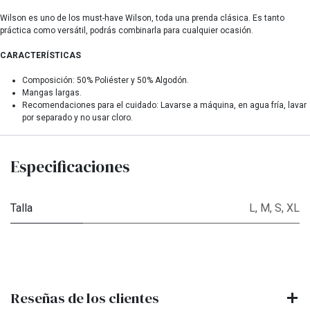
Wilson es uno de los must-have Wilson, toda una prenda clásica. Es tanto
práctica como versátil, podrás combinarla para cualquier ocasión.
CARACTERÍSTICAS
Composición: 50% Poliéster y 50% Algodón.
Mangas largas.
Recomendaciones para el cuidado: Lavarse a máquina, en agua fría, lavar
por separado y no usar cloro.
Especificaciones
Talla
L
,
M
,
S
,
XL
Reseñas de los clientes