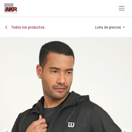
Ir al contenido
Todos los productos
Lista de precios