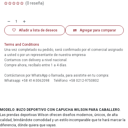
(0 reseña)
Añadir a lista de deseos
Agregar para comparar
Terms and Conditions
Una vez completado su pedido, será confirmado por el comercial asignado
a usted o por un representante de nuestra empresa
Contamos con delivery a nivel nacional.
Compre ahora, recíbalo entre 1 a 4 días.
Contáctanos por WhatsApp o llamada, para asistirte en tu compra:
Whatsapp: +58 414-3062098 Teléfono: +58 0212-9750802
MODELO: BUZO DEPORTIVO CON CAPUCHA WILSON PARA CABALLERO.
Las prendas deportivas Wilson ofrecen diseños modernos, únicos, de alta
calidad, brindándote comodidad y un estilo incomparable que te hará marcar la
diferencia, dónde quiera que vayas.