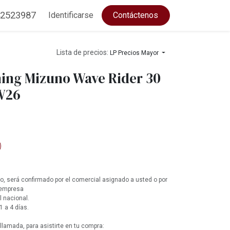
2523987
Identificarse
Contáctenos
Lista de precios:
LP Precios Mayor
ing Mizuno Wave Rider 30
W26
, será confirmado por el comercial asignado a usted o por
 empresa
l nacional.
1 a 4 días.
lamada, para asistirte en tu compra: