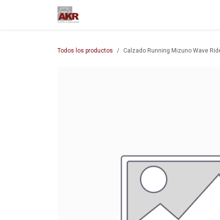
Ir al contenido
Inicio
Nuestra empresa
M
Todos los productos
Calzado Running Mizuno Wave Rid