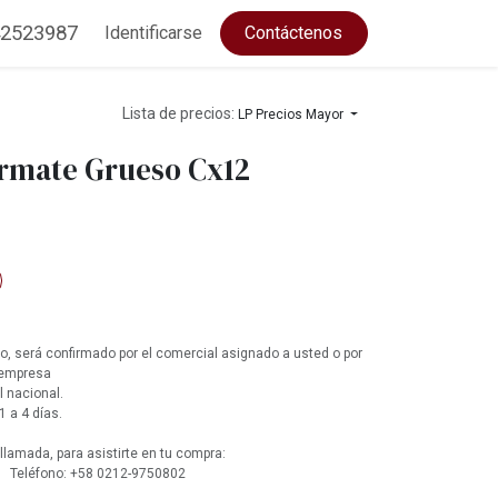
2523987
Identificarse
Contáctenos
Lista de precios:
LP Precios Mayor
rmate Grueso Cx12
, será confirmado por el comercial asignado a usted o por
 empresa
l nacional.
1 a 4 días.
lamada, para asistirte en tu compra:
 Teléfono: +58 0212-9750802