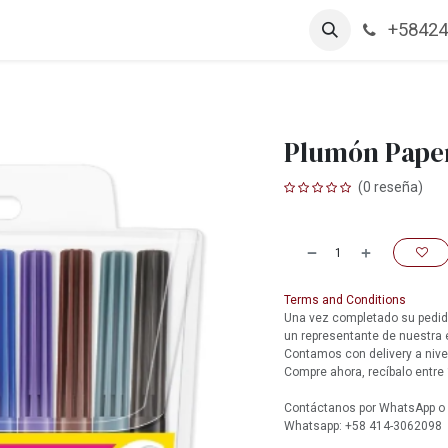
+58424
arcas
Productos
Contáctanos
Empleos
Plumón Pape
(0 reseña)
Terms and Conditions
Una vez completado su pedido
un representante de nuestra
Contamos con delivery a nive
Compre ahora, recíbalo entre 
Contáctanos por WhatsApp o l
Whatsapp: +58 414-3062098