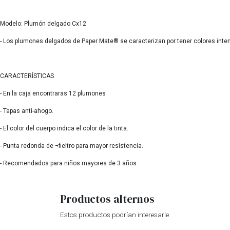
Modelo: Plumón delgado Cx12
- Los plumones delgados de Paper Mate® se caracterizan por tener colores intens
CARACTERÍSTICAS
- En la caja encontraras 12 plumones
- Tapas anti-ahogo.
- El color del cuerpo indica el color de la tinta.
- Punta redonda de ¬fieltro para mayor resistencia.
- Recomendados para niños mayores de 3 años.
Productos alternos
Estos productos podrían interesarle