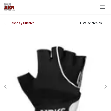
Ir al contenido
Cascos y Guantes
Lista de precios