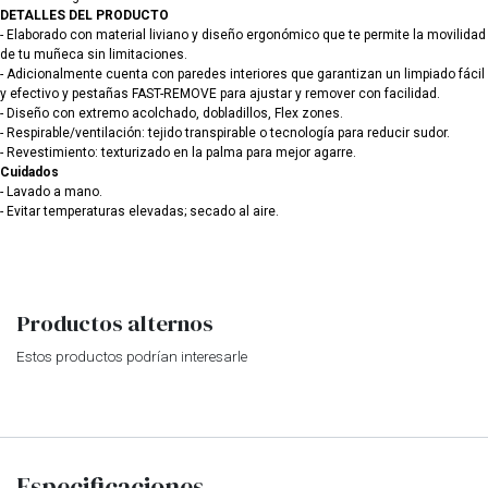
DETALLES DEL PRODUCTO
- Elaborado con material liviano y diseño ergonómico que te permite la movilidad
de tu muñeca sin limitaciones.
- Adicionalmente cuenta con paredes interiores que garantizan un limpiado fácil
y efectivo y pestañas FAST-REMOVE para ajustar y remover con facilidad.
- Diseño con extremo acolchado, dobladillos, Flex zones.
- Respirable/ventilación: tejido transpirable o tecnología para reducir sudor.
- Revestimiento: texturizado en la palma para mejor agarre.
Cuidados
- Lavado a mano.
- Evitar temperaturas elevadas; secado al aire.
Productos alternos
Estos productos podrían interesarle
Especificaciones