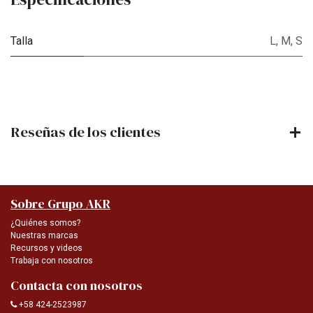
Talla
L
,
M
,
S
Reseñas de los clientes
Sobre Grupo AKR
¿Quiénes somos?
Nuestras marcas
Recursos y videos
Trabaja con nosotros
Contacta con nosotros
+58 424-2523987