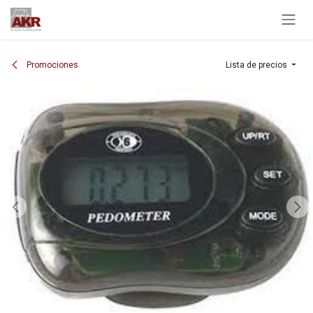
Ir al contenido
Promociones
Lista de precios