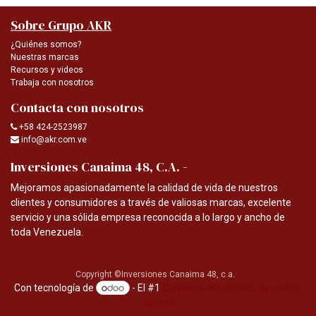
Sobre Grupo AKR
¿Quiénes somos?
Nuestras marcas
Recursos y videos
Trabaja con nosotros
Contacta con nosotros
+58 424-2523987
info@akr.com.ve
-
Inversiones Canaima 48, C.A.
Mejoramos apasionadamente la calidad de vida de nuestros
clientes y consumidores a través de valiosas marcas, excelente
servicio y una sólida empresa reconocida a lo largo y ancho de
toda Venezuela.
Copyright ©Inversiones Canaima 48, c.a.
Con tecnología de
- El #1
Comercio electrónico de código
abierto