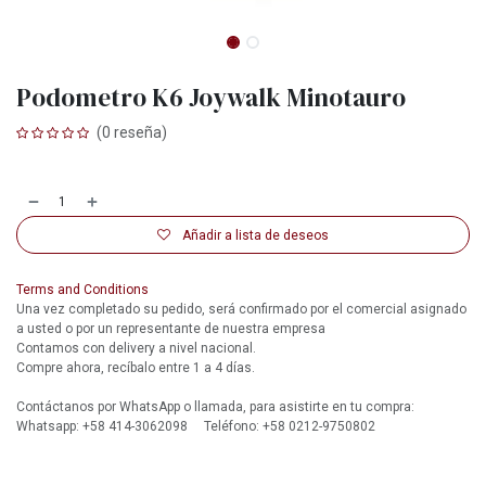
Podometro K6 Joywalk Minotauro
(0 reseña)
Añadir a lista de deseos
Terms and Conditions
Una vez completado su pedido, será confirmado por el comercial asignado
a usted o por un representante de nuestra empresa
Contamos con delivery a nivel nacional.
Compre ahora, recíbalo entre 1 a 4 días.
Contáctanos por WhatsApp o llamada, para asistirte en tu compra:
Whatsapp: +58 414-3062098 Teléfono: +58 0212-9750802