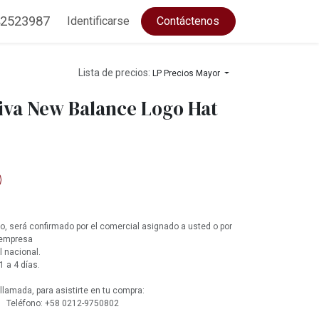
2523987
Identificarse
Contáctenos
Lista de precios:
LP Precios Mayor
iva New Balance Logo Hat
, será confirmado por el comercial asignado a usted o por
 empresa
l nacional.
1 a 4 días.
lamada, para asistirte en tu compra:
 Teléfono: +58 0212-9750802