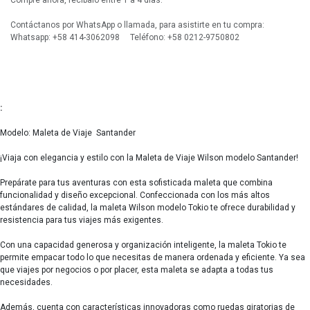
Compre ahora, recíbalo entre 1 a 4 días.
Contáctanos por WhatsApp o llamada, para asistirte en tu compra:
Whatsapp: +58 414-3062098 Teléfono: +58 0212-9750802
:
Modelo: Maleta de Viaje Santander
¡Viaja con elegancia y estilo con la Maleta de Viaje Wilson modelo Santander!
Prepárate para tus aventuras con esta sofisticada maleta que combina
funcionalidad y diseño excepcional. Confeccionada con los más altos
estándares de calidad, la maleta Wilson modelo Tokio te ofrece durabilidad y
resistencia para tus viajes más exigentes.
Con una capacidad generosa y organización inteligente, la maleta Tokio te
permite empacar todo lo que necesitas de manera ordenada y eficiente. Ya sea
que viajes por negocios o por placer, esta maleta se adapta a todas tus
necesidades.
Además, cuenta con características innovadoras como ruedas giratorias de