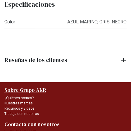
Especificaciones
Color
AZUL MARINO
,
GRIS
,
NEGRO
Reseñas de los clientes
Sobre Grupo AKR
¿Quiénes somos?
Nuestras marcas
Recursos y videos
Trabaja con nosotros
Contacta con nosotros