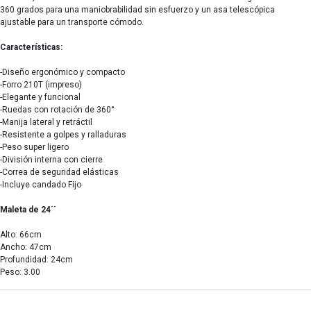
360 grados para una maniobrabilidad sin esfuerzo y un asa telescópica
ajustable para un transporte cómodo.
Características:
-Diseño ergonómico y compacto
-Forro 210T (impreso)
-Elegante y funcional
-Ruedas con rotación de 360°
-Manija lateral y retráctil
-Resistente a golpes y ralladuras
-Peso super ligero
-División interna con cierre
-Correa de seguridad elásticas
-Incluye candado Fijo
Maleta de 24´´
Alto: 66cm
Ancho: 47cm
Profundidad: 24cm
Peso: 3.00