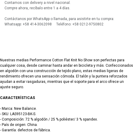
Contamos con delivery a nivel nacional.
Compre ahora, recíbalo entre 1 a 4 días.
Contáctanos por WhatsApp o llamada, para asistirte en tu compra:
Whatsapp: +58 414-3062098 Teléfono: +58 0212-9750802
Nuestras medias Performance Cotton Flat Knit No Show son perfectas para
cualquier cosa, desde caminar hasta andar en bicicleta y más. Confeccionados
en algodón con una construcción de tejido plano, estas medias ligeras de
rendimiento ofrecen una sensación cómoda. El talón y la puntera reforzados
ayudan a evitar rasgaduras, mientras que el soporte para el arco ofrece un
ajuste seguro.
​CARACTERÍSTICAS
​- Marca: New Balance.
- SKU: LAS95123-BK-S.
- Composición: 72 % algodón / 25 % poliéster/ 3 % spandex.
- País de origen: China.
- Garantía: defectos de fábrica.