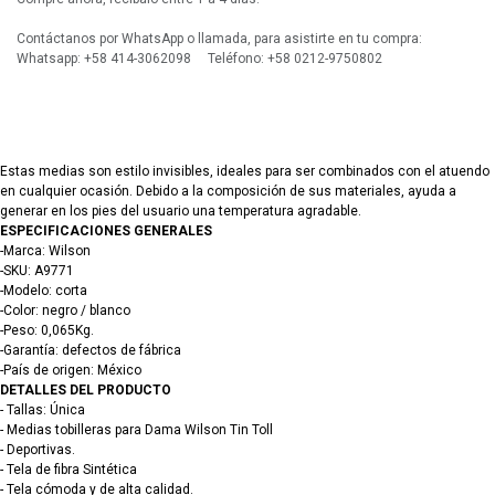
Contáctanos por WhatsApp o llamada, para asistirte en tu compra:
Whatsapp: +58 414-3062098 Teléfono: +58 0212-9750802
Estas medias son estilo invisibles, ideales para ser combinados con el atuendo
en cualquier ocasión. Debido a la composición de sus materiales, ayuda a
generar en los pies del usuario una temperatura agradable.
ESPECIFICACIONES GENERALES
-Marca: Wilson
-SKU: A9771
-Modelo: corta
-Color: negro / blanco
-Peso: 0,065Kg.
-Garantía: defectos de fábrica
-País de origen: México
DETALLES DEL PRODUCTO
- Tallas: Única
- Medias tobilleras para Dama Wilson Tin Toll
- Deportivas.
- Tela de fibra Sintética
- Tela cómoda y de alta calidad.