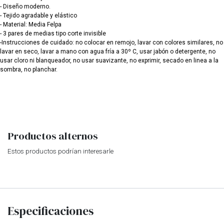
- Diseño moderno.
- Tejido agradable y elástico
- Material: Media Felpa
- 3 pares de medias tipo corte invisible
-Instrucciones de cuidado: no colocar en remojo, lavar con colores similares, no
lavar en seco, lavar a mano con agua fría a 30º C, usar jabón o detergente, no
usar cloro ni blanqueador, no usar suavizante, no exprimir, secado en linea a la
sombra, no planchar.
Productos alternos
Estos productos podrían interesarle
Especificaciones