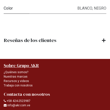
Color
BLANCO
,
NEGRO
Reseñas de los clientes
Sobre Grupo AKR
¿Quiénes somos?
Nuestras marcas
Recursos y videos
Trabaja con nosotros
Contacta con nosotros
+58 424-2523987
info@akr.com.ve