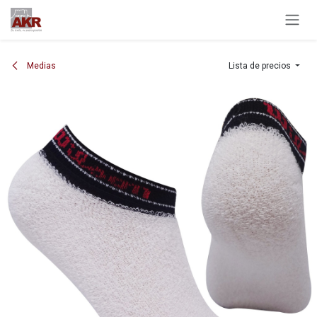
Ir al contenido
Medias
Lista de precios