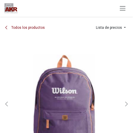
Ir al contenido
Todos los productos
Lista de precios