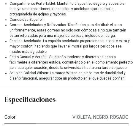
Compartimento Porta-Tablet: Mantén tu dispositivo seguro y accesible.
Incluye un compartimento específico y acolchado para tu tablet,
protegiéndola de golpes y rayones.
Comodidad Superior:
Correas Acolchadas y Reforzadas: Diseñadas para distribuir el peso
uniformemente, estas correas no solo son cómodas sino que también
están reforzadas para una mayor durabilidad, incluso con carga.
Espalda Acolchada: La espalda acolchada proporciona un soporte extra y
mayor confort, haciendo que llevar el morral por largos periodos sea
mucho más agradable.
Estilo Casual y Versátil: Su diseño moderno y discreto se adapta
fácilmente a diferentes estilos, convirtiéndolo en el complemento perfecto
para cualquier ocasión, desde la universidad hasta una tarde de paseo.
Sello de Calidad Wilson: La marca Wilson es sinónimo de durabilidad y
diseño funcional, asegurándote un producto en el que puedes confiar.
Especificaciones
Color
VIOLETA
,
NEGRO
,
ROSADO