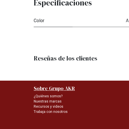
Especificaciones
Color
A
Reseñas de los clientes
Sobre Grupo AKR
¿Quiénes somos?
Nuestras marcas
Recursos y videos
Trabaja con nosotros