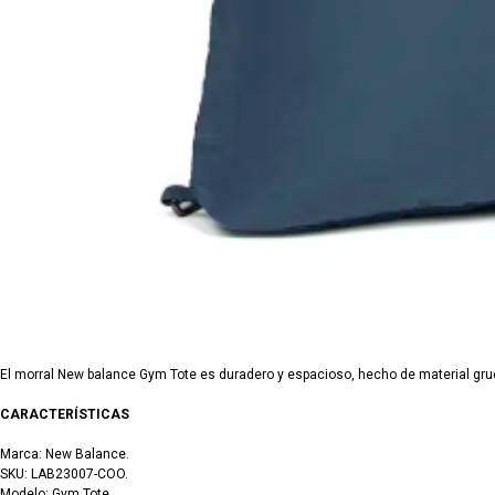
El morral New balance Gym Tote es duradero y espacioso, hecho de material grues
CARACTERÍSTICAS
Marca: New Balance.
SKU: LAB23007-COO.
Modelo: Gym Tote.