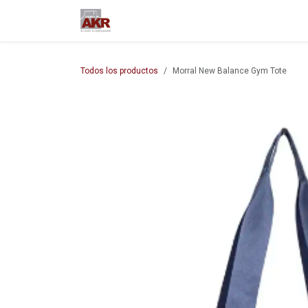
Ir al contenido
Inicio
Nuestra empresa
M
Todos los productos
Morral New Balance Gym Tote