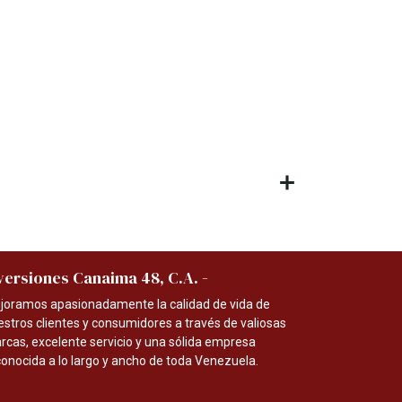
-
versiones Canaima 48, C.A.
joramos apasionadamente la calidad de vida de
estros clientes y consumidores a través de valiosas
rcas, excelente servicio y una sólida empresa
conocida a lo largo y ancho de toda Venezuela.