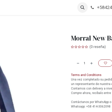
+58424
arcas
Productos
Contáctanos
Empleos
Morral New B
(0 reseña)
Terms and Conditions
Una vez completado su pedido
un representante de nuestra
Contamos con delivery a nive
Compre ahora, recíbalo entre 
Contáctanos por WhatsApp o l
Whatsapp: +58 414-3062098