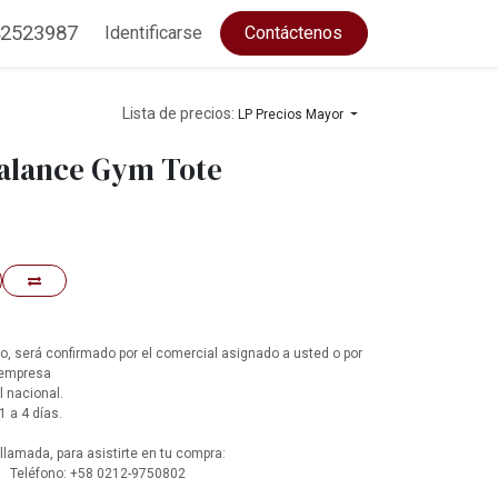
2523987
Identificarse
Contáctenos
Lista de precios:
LP Precios Mayor
alance Gym Tote
, será confirmado por el comercial asignado a usted o por
 empresa
l nacional.
1 a 4 días.
lamada, para asistirte en tu compra:
 Teléfono: +58 0212-9750802