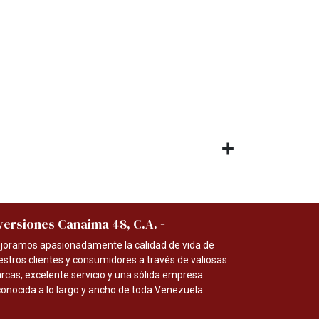
-
versiones Canaima 48, C.A.
joramos apasionadamente la calidad de vida de
estros clientes y consumidores a través de valiosas
rcas, excelente servicio y una sólida empresa
conocida a lo largo y ancho de toda Venezuela.