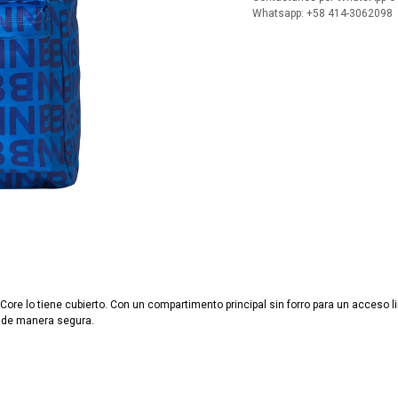
Whatsapp: +58 414-3062098
 Core lo tiene cubierto. Con un compartimento principal sin forro para un acceso lim
s de manera segura.