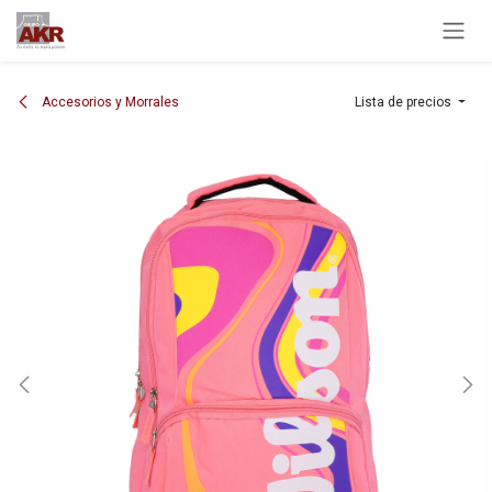
Ir al contenido
Accesorios y Morrales
Lista de precios