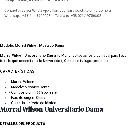
Compre ahora, recíbalo entre 1 a 4 días.
Contáctanos por WhatsApp o llamada, para asistirte en tu compra:
Whatsapp: +58 414-3062098 Teléfono: +58 0212-9750802
Modelo: Morral Wilson Mosaico Dama
Morral Wilson Universitario Dama
Tu Morral de todos los días, ideal para llevar
todo lo que necesitas a la Universidad, Colegio o tu lugar preferido.
CARACTERÍSTICAS
- Marca: Wilson.
- Modelo: Mosaico Dama.
- Composición: 100% poliéster.
- País de origen: China.
- Garantía: defecto de fábrica.
Morral Wilson Universitario Dama
DETALLES DEL PRODUCTO