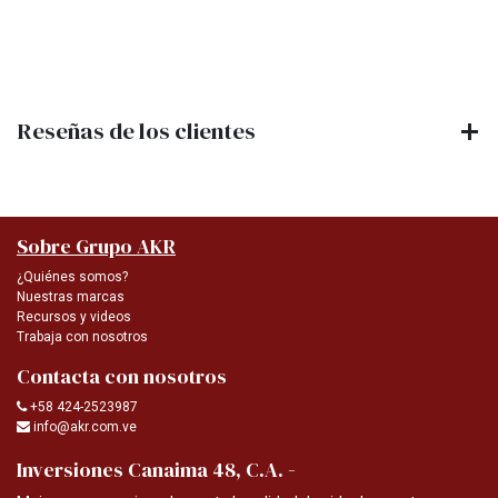
Reseñas de los clientes
Sobre Grupo AKR
¿Quiénes somos?
Nuestras marcas
Recursos y videos
Trabaja con nosotros
Contacta con nosotros
+58 424-2523987
info@akr.com.ve
-
Inversiones Canaima 48, C.A.