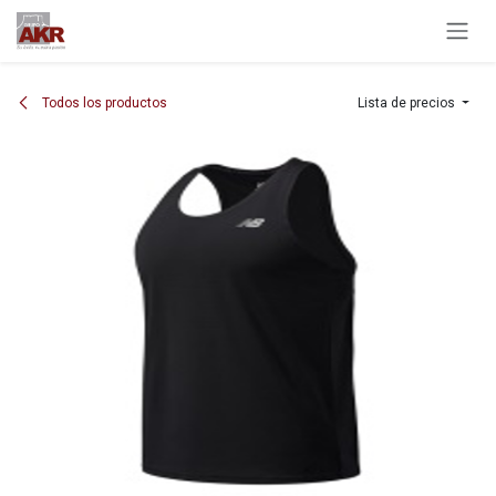
Ir al contenido
Todos los productos
Lista de precios