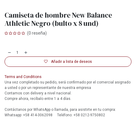
Camiseta de hombre New Balance
Athletic Negro (bulto x 8 und)
(0 reseña)
Añadir a lista de deseos
Terms and Conditions
Una vez completado su pedido, será confirmado por el comercial asignado
a usted o por un representante de nuestra empresa
Contamos con delivery a nivel nacional.
Compre ahora, recíbalo entre 1 a 4 días.
Contáctanos por WhatsApp o llamada, para asistirte en tu compra:
Whatsapp: +58 414-3062098 Teléfono: +58 0212-9750802