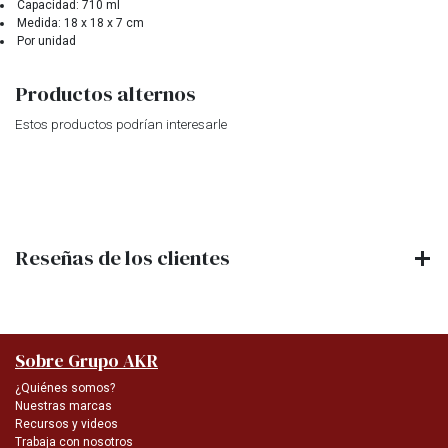
Capacidad: 710 ml
Medida: 18 x 18 x 7 cm
Por unidad
Productos alternos
Estos productos podrían interesarle
Reseñas de los clientes
Sobre Grupo AKR
¿Quiénes somos?
Nuestras marcas
Recursos y videos
Trabaja con nosotros