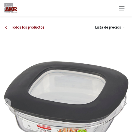
Ir al contenido
Todos los productos
Lista de precios