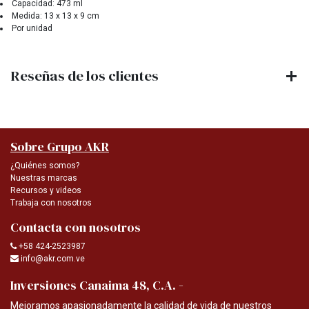
Capacidad: 473 ml
Medida: 13 x 13 x 9 cm
Por unidad
Reseñas de los clientes
Sobre Grupo AKR
¿Quiénes somos?
Nuestras marcas
Recursos y videos
Trabaja con nosotros
Contacta con nosotros
+58 424-2523987
info@akr.com.ve
-
Inversiones Canaima 48, C.A.
Mejoramos apasionadamente la calidad de vida de nuestros