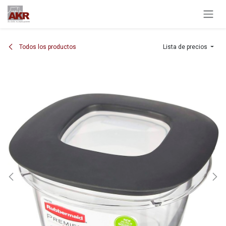
Ir al contenido
Todos los productos
Lista de precios