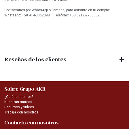
Contáctanos por WhatsApp o llamada, para asistirte en tu compra:
Whatsapp: +58 414-3062098 Teléfono: +58 0212-9750802
Reseñas de los clientes
Sobre Grupo AKR
¿Quiénes somos?
Nuestras marcas
Recursos y videos
Trabaja con nosotros
Contacta con nosotros