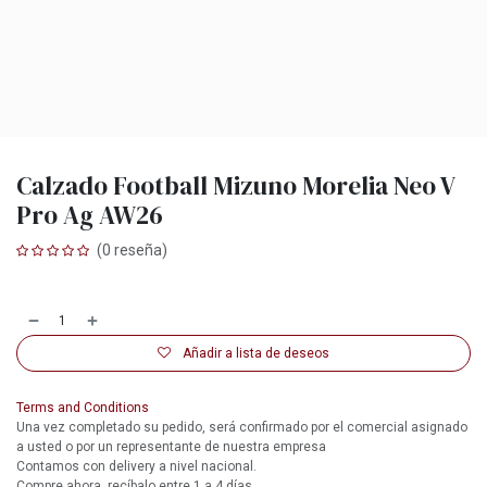
Calzado Football Mizuno Morelia Neo V
Pro Ag AW26
(0 reseña)
Añadir a lista de deseos
Terms and Conditions
Una vez completado su pedido, será confirmado por el comercial asignado
a usted o por un representante de nuestra empresa
Contamos con delivery a nivel nacional.
Compre ahora, recíbalo entre 1 a 4 días.