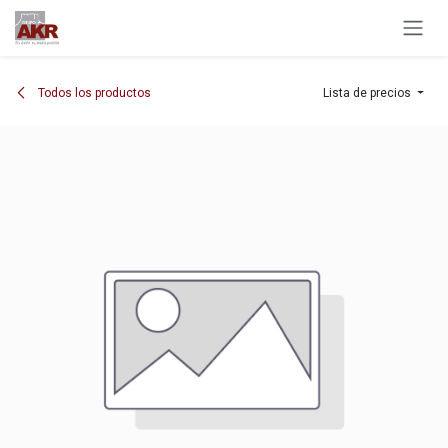
Ir al contenido
Todos los productos
Lista de precios