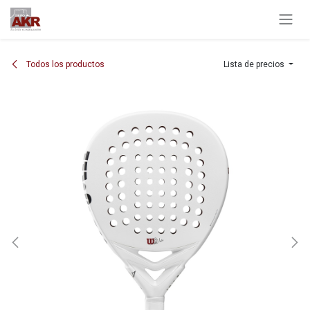
Ir al contenido
Todos los productos
Lista de precios