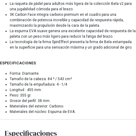
La raqueta de pádel para adultos más ligera de la colección Bela v2 para
una jugabilidad cómoda para el brazo.
3K Carbon Face integra carbono premium en el cuadro para una
combinación de potencia increíble y capacidad de respuesta rápida,
maximizando la propulsión desde la cara de la paleta.
La espuma EVA suave genera una excelente capacidad de respuesta de la
paleta con un peso más ligero para reducir la fatiga del brazo.
La tecnología de la firma SpinEffect presenta la firma de Bela estampada
en la superficie para una sensación máxima y un grado adicional de giro.
ESPECIFICACIONES
:
Forma: Diamante.
Tamaño de la cabeza: 84 ² / 543 cm².
Tamaño de la empuñadura: 4 - 1/4
Longitud : 455 mm.
Peso: 355 gr.
Grosor del perfil: 38 mm.
Materiales del exterior: Carbono.
Materiales del núcleo: Espuma de EVA.
Especificaciones