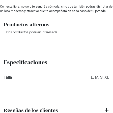
Con esta licra, no solo te sentirás cómoda, sino que también podrás disfrutar de
un look moderno y atractivo que te acompañará en cada paso de tu jornada.
Productos alternos
Estos productos podrían interesarle
Especificaciones
Talla
L
,
M
,
S
,
XL
Reseñas de los clientes