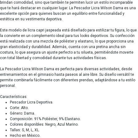
brindan comodidad, sino que también te permiten lucir un estilo incomparable
que te hará destacar en cualquier lugar. La Pescador Licra Wilson Dama es una
excelente opción para quienes buscan un equilibrio entre funcionalidad y
estética en su vestimenta deportiva.
Este modelo de licra capri jaspeada está diseñado para estilizar tu figura, lo que
la convierte en un complemento ideal para tus looks deportivos. Su confección
está realizada con una mezcla de poliéster y elastano, lo que proporciona una
gran elasticidad y durabilidad. Además, cuenta con una pretina ancha sin
costura, lo que asegura un ajuste perfecto a tu silueta, permitiéndote moverte
con total libertad y comodidad durante tus actividades físicas.
La Pescador Licra Wilson Dama es perfecta para diversas actividades, desde
entrenamientos en el gimnasio hasta paseos al aire libre. Su diseño versátil te
permite combinarla fácilmente con diferentes prendas, adaptándose a tu estilo
personal.
Características:
Pescador Licra Deportiva.
Corte: Alto.
Género: Dama.
Composición: 91% Poliéster, 9% Elastano.
Colores disponibles: Negro, Azul Marino.
Tallas: S, M, L, XL.
Hecho en México.