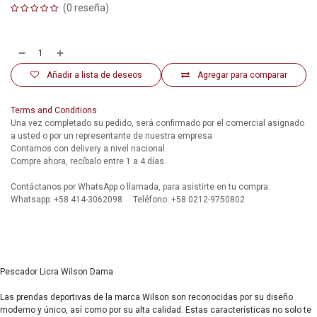
(0 reseña)
Añadir a lista de deseos
Agregar para comparar
Terms and Conditions
Una vez completado su pedido, será confirmado por el comercial asignado
a usted o por un representante de nuestra empresa
Contamos con delivery a nivel nacional.
Compre ahora, recíbalo entre 1 a 4 días.
Contáctanos por WhatsApp o llamada, para asistirte en tu compra:
Whatsapp: +58 414-3062098 Teléfono: +58 0212-9750802
Pescador Licra Wilson Dama
Las prendas deportivas de la marca Wilson son reconocidas por su diseño
moderno y único, así como por su alta calidad. Estas características no solo te