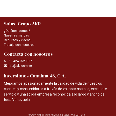
Sobre Grupo AKR
¿Quiénes somos?
Nuestras marcas
Recursos y videos
Trabaja con nosotros
Contacta con nosotros
+58 424-2523987
info@akr.com.ve
-
Inversiones Canaima 48, C.A.
Mejoramos apasionadamente la calidad de vida de nuestros
clientes y consumidores a través de valiosas marcas, excelente
servicio y una sólida empresa reconocida a lo largo y ancho de
toda Venezuela.
Copyright ©Inversiones Canaima 48, c.a.