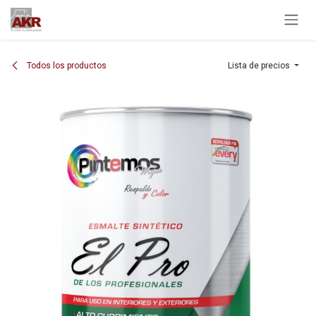
Ir al contenido
Todos los productos
Lista de precios