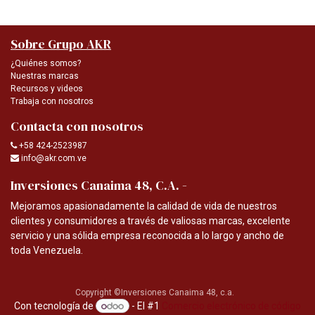
Sobre Grupo AKR
¿Quiénes somos?
Nuestras marcas
Recursos y videos
Trabaja con nosotros
Contacta con nosotros
+58 424-2523987
info@akr.com.ve
-
Inversiones Canaima 48, C.A.
Mejoramos apasionadamente la calidad de vida de nuestros
clientes y consumidores a través de valiosas marcas, excelente
servicio y una sólida empresa reconocida a lo largo y ancho de
toda Venezuela.
Copyright ©Inversiones Canaima 48, c.a.
Con tecnología de
- El #1
Comercio electrónico de código