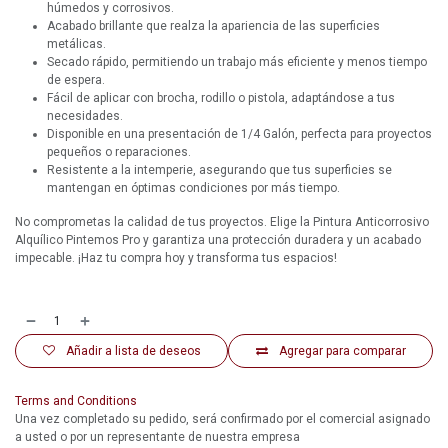
húmedos y corrosivos.
Acabado brillante que realza la apariencia de las superficies
metálicas.
Secado rápido, permitiendo un trabajo más eficiente y menos tiempo
de espera.
Fácil de aplicar con brocha, rodillo o pistola, adaptándose a tus
necesidades.
Disponible en una presentación de 1/4 Galón, perfecta para proyectos
pequeños o reparaciones.
Resistente a la intemperie, asegurando que tus superficies se
mantengan en óptimas condiciones por más tiempo.
No comprometas la calidad de tus proyectos. Elige la Pintura Anticorrosivo
Alquílico Pintemos Pro y garantiza una protección duradera y un acabado
impecable. ¡Haz tu compra hoy y transforma tus espacios!
Añadir a lista de deseos
Agregar para comparar
Terms and Conditions
Una vez completado su pedido, será confirmado por el comercial asignado
a usted o por un representante de nuestra empresa