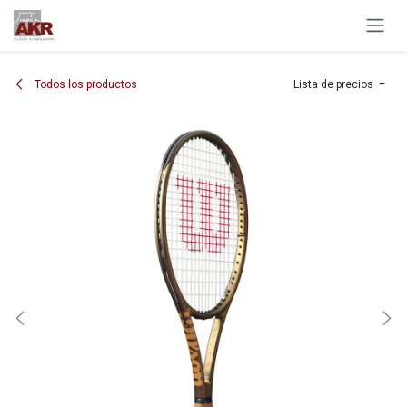
Ir al contenido
Todos los productos
Lista de precios