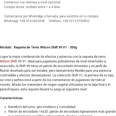
Contamos con delivery a nivel nacional.
Compre ahora, recíbalo entre 1 a 4 días.
Contáctanos por WhatsApp o llamada, para asistirte en tu compra:
Whatsapp: +58 414-3062098 Teléfono: +58 0212-9750802
Modulo: Raqueta de Tenis Wilson Shift 99 V1 - 300g
Logre la mejor combinación de efectos y potencia con la raqueta de tenis
Wilson
Shift
99 V1. Ideal para jugadores polivalentes de nivel intermedio a
avanzado, la Shift 99 tiene un patrón de encordado innovador y un perfil de
flexión diseñado para ser estable, pero lateralmente flexible para una potencia
controlable y efectos devastadores. La colección Shift V1, la primera de su tipo,
se creó y perfeccionó a partir de los comentarios de jugadores de todo el
mundo. Añade los materiales de origen vegetal utilizados en la tapa final y el
parachoques, esta raqueta llevará tu juego al siguiente nivel.
Características:
Beneficio del turno: giro moderno y comodidad
Patrón de encordado 16x20: patrón de encordado ligeramente más grande