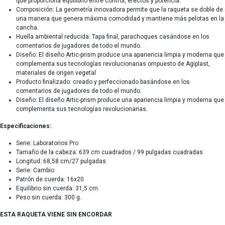
que proporciona equilibrio entre control, efectos y potencia.
Composición: La geometría innovadora permite que la raqueta se doble de
una manera que genera máxima comodidad y mantiene más pelotas en la
cancha.
Huella ambiental reducida: Tapa final, parachoques casándose en los
comentarios de jugadores de todo el mundo.
Diseño: El diseño Artic-prism produce una apariencia limpia y moderna que
complementa sus tecnologías revolucionarias.ompuesto de Agiplast,
materiales de origen vegetal
Producto finalizado: creado y perfeccionado basándose en los
comentarios de jugadores de todo el mundo.
Diseño: El diseño Artic-prism produce una apariencia limpia y moderna que
complementa sus tecnologías revolucionarias.
Especificaciones:
Serie: Laboratorios Pro
Tamaño de la cabeza: 639 cm cuadrados / 99 pulgadas cuadradas
Longitud: 68,58 cm/27 pulgadas
Serie: Cambio
Patrón de cuerda: 16x20
Equilibrio sin cuerda: 31,5 cm.
Peso sin cuerda: 300 g.
ESTA RAQUETA VIENE SIN ENCORDAR