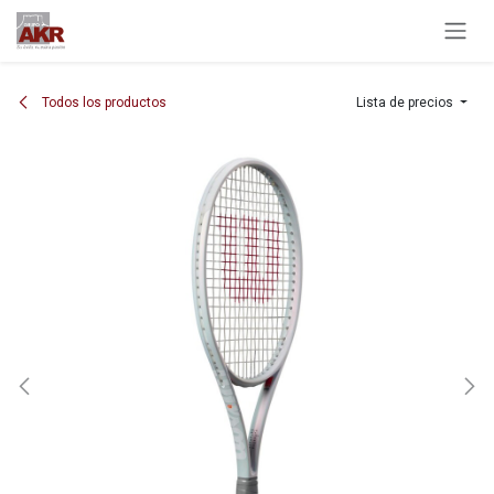
Ir al contenido
Todos los productos
Lista de precios