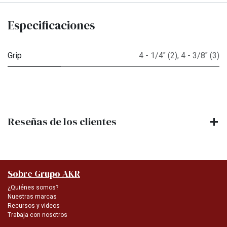
Especificaciones
Grip
4 - 1/4" (2)
,
4 - 3/8" (3)
Reseñas de los clientes
Sobre Grupo AKR
¿Quiénes somos?
Nuestras marcas
Recursos y videos
Trabaja con nosotros