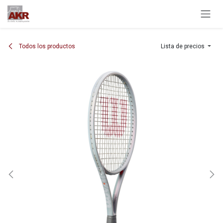
Ir al contenido
Todos los productos
Lista de precios