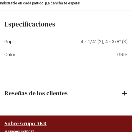
imborrable en cada partido. ¡La cancha te espera!
Especificaciones
Grip
4 - 1/4" (2)
,
4 - 3/8" (3)
Color
GRIS
Reseñas de los clientes
Sobre Grupo AKR
¿Quiénes somos?