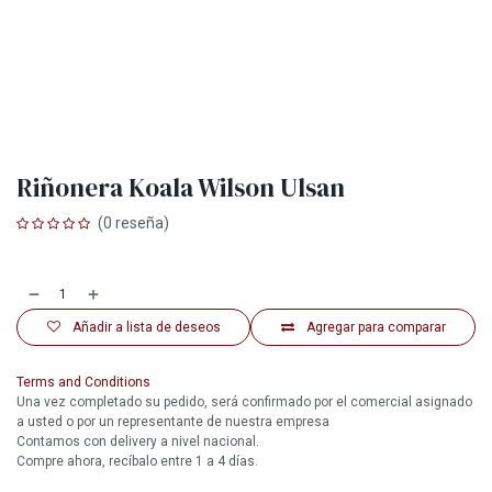
Riñonera Koala Wilson Ulsan
(0 reseña)
Añadir a lista de deseos
Agregar para comparar
Terms and Conditions
Una vez completado su pedido, será confirmado por el comercial asignado
a usted o por un representante de nuestra empresa
Contamos con delivery a nivel nacional.
Compre ahora, recíbalo entre 1 a 4 días.