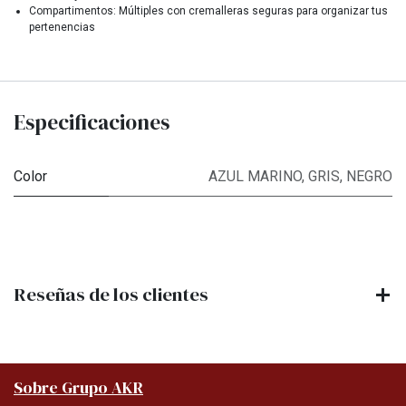
Compartimentos: Múltiples con cremalleras seguras para organizar tus
pertenencias
Especificaciones
Color
AZUL MARINO
,
GRIS
,
NEGRO
Reseñas de los clientes
Sobre Grupo AKR