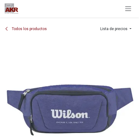
Ir al contenido
Todos los productos
Lista de precios