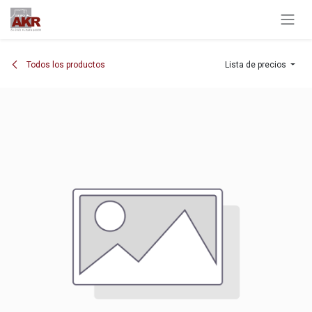
Ir al contenido
Todos los productos
Lista de precios