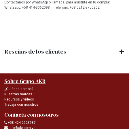
Contáctanos por WhatsApp o llamada, para asistirte en tu compra:
Whatsapp: +58 414-3062098 Teléfono: +58 0212-9750802
Reseñas de los clientes
Sobre Grupo AKR
¿Quiénes somos?
Nuestras marcas
Recursos y videos
Trabaja con nosotros
Contacta con nosotros
+58 424-2523987
info@akr.com.ve