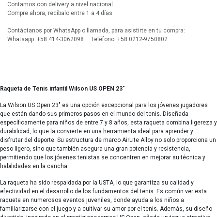
Contamos con delivery a nivel nacional.
Compre ahora, recíbalo entre 1 a 4 días.
Contáctanos por WhatsApp o llamada, para asistirte en tu compra:
Whatsapp: +58 414-3062098 Teléfono: +58 0212-9750802
Raqueta de Tenis infantil Wilson US OPEN 23"
La Wilson US Open 23" es una opción excepcional para los jóvenes jugadores
que están dando sus primeros pasos en el mundo del tenis. Diseñada
específicamente para niños de entre 7 y 8 años, esta raqueta combina ligereza y
durabilidad, lo que la convierte en una herramienta ideal para aprender y
disfrutar del deporte. Su estructura de marco AirLite Alloy no solo proporciona un
peso ligero, sino que también asegura una gran potencia y resistencia,
permitiendo que los jóvenes tenistas se concentren en mejorar su técnica y
habilidades en la cancha.
La raqueta ha sido respaldada por la USTA, lo que garantiza su calidad y
efectividad en el desarrollo de los fundamentos del tenis. Es común ver esta
raqueta en numerosos eventos juveniles, donde ayuda a los niños a
familiarizarse con el juego y a cultivar su amor por el tenis. Además, su diseño