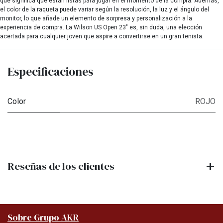
que significa que están listas para jugar en el momento de la compra. Además,
el color de la raqueta puede variar según la resolución, la luz y el ángulo del
monitor, lo que añade un elemento de sorpresa y personalización a la
experiencia de compra. La Wilson US Open 23" es, sin duda, una elección
acertada para cualquier joven que aspire a convertirse en un gran tenista.
Especificaciones
Color
ROJO
Reseñas de los clientes
Sobre Grupo AKR