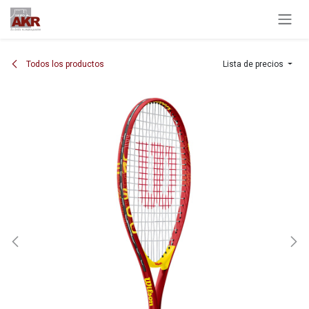
Ir al contenido
Todos los productos
Lista de precios