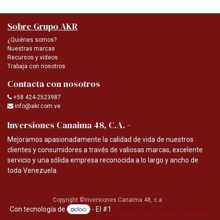
Sobre Grupo AKR
¿Quiénes somos?
Nuestras marcas
Recursos y videos
Trabaja con nosotros
Contacta con nosotros
+58 424-2523987
info@akr.com.ve
-
Inversiones Canaima 48, C.A.
Mejoramos apasionadamente la calidad de vida de nuestros
clientes y consumidores a través de valiosas marcas, excelente
servicio y una sólida empresa reconocida a lo largo y ancho de
toda Venezuela.
Copyright ©Inversiones Canaima 48, c.a.
Con tecnología de
- El #1
Comercio electrónico de código
abierto