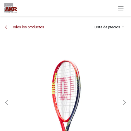
Ir al contenido
Todos los productos
Lista de precios