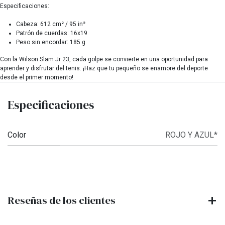
Especificaciones:
Cabeza: 612 cm² / 95 in²
Patrón de cuerdas: 16x19
Peso sin encordar: 185 g
Con la Wilson Slam Jr 23, cada golpe se convierte en una oportunidad para
aprender y disfrutar del tenis. ¡Haz que tu pequeño se enamore del deporte
desde el primer momento!
Especificaciones
Color
ROJO Y AZUL*
Reseñas de los clientes