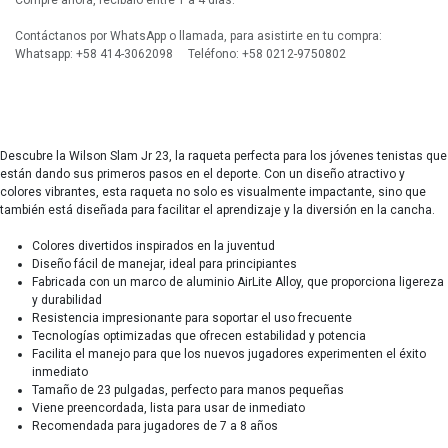
Compre ahora, recíbalo entre 1 a 4 días.
Contáctanos por WhatsApp o llamada, para asistirte en tu compra:
Whatsapp: +58 414-3062098 Teléfono: +58 0212-9750802
Descubre la Wilson Slam Jr 23, la raqueta perfecta para los jóvenes tenistas que
están dando sus primeros pasos en el deporte. Con un diseño atractivo y
colores vibrantes, esta raqueta no solo es visualmente impactante, sino que
también está diseñada para facilitar el aprendizaje y la diversión en la cancha.
Colores divertidos inspirados en la juventud
Diseño fácil de manejar, ideal para principiantes
Fabricada con un marco de aluminio AirLite Alloy, que proporciona ligereza
y durabilidad
Resistencia impresionante para soportar el uso frecuente
Tecnologías optimizadas que ofrecen estabilidad y potencia
Facilita el manejo para que los nuevos jugadores experimenten el éxito
inmediato
Tamaño de 23 pulgadas, perfecto para manos pequeñas
Viene preencordada, lista para usar de inmediato
Recomendada para jugadores de 7 a 8 años