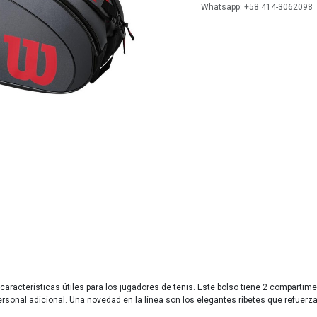
Whatsapp: +58 414-3062098
aracterísticas útiles para los jugadores de tenis. Este bolso tiene 2 comparti
rsonal adicional. Una novedad en la línea son los elegantes ribetes que refuerzan 