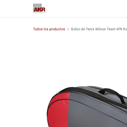
Ir al contenido
Inicio
Nuestra empresa
M
Todos los productos
Bolso de Tenis Wilson Team 6Pk Ro