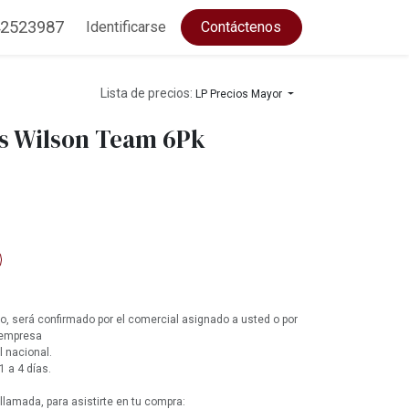
2523987
Identificarse
Contáctenos
Lista de precios:
LP Precios Mayor
is Wilson Team 6Pk
, será confirmado por el comercial asignado a usted o por
 empresa
l nacional.
1 a 4 días.
lamada, para asistirte en tu compra: