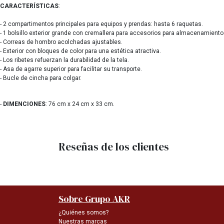
CARACTERÍSTICAS
:
- 2 compartimentos principales para equipos y prendas: hasta 6 raquetas.
- 1 bolsillo exterior grande con cremallera para accesorios para almacenamiento 
- Correas de hombro acolchadas ajustables.
- Exterior con bloques de color para una estética atractiva.
- Los ribetes refuerzan la durabilidad de la tela.
- Asa de agarre superior para facilitar su transporte.
- Bucle de cincha para colgar.
-
DIMENCIONES
: 76 cm x 24 cm x 33 cm.
Reseñas de los clientes
Sobre Grupo AKR
¿Quiénes somos?
Nuestras marcas