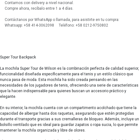
Contamos con delivery a nivel nacional.
Compre ahora, recíbalo entre 1 a 4 días.
Contáctanos por WhatsApp o llamada, para asistirte en tu compra:
Whatsapp: +58 414-3062098 Teléfono: +58 0212-9750802
Super Tour Backpack
La mochila Super Tour de Wilson es la combinación perfecta de calidad superior,
funcionalidad diseñada específicamente para el tenis y un estilo clásico que
nunca pasa de moda. Esta mochila ha sido creada pensando en las
necesidades de los jugadores de tenis, ofreciendo una serie de características
que la hacen indispensable para quienes buscan un accesorio práctico y
elegante.
En su interior, la mochila cuenta con un compartimento acolchado que tiene la
capacidad de albergar hasta dos raquetas, asegurando que estén protegidas
durante el transporte gracias a sus cremalleras de bloqueo. Además, incluye un
bolsillo ventilado que es ideal para guardar zapatos o ropa sucia, lo que permite
mantener la mochila organizada y libre de olores.