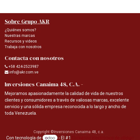
Sobre Grupo AKR
¿Quiénes somos?
Nuestras marcas
Recursos y videos
Trabaja con nosotros
Contacta con nosotros
+58 424-2523987
info@akr.com.ve
-
Inversiones Canaima 48, C.A.
Mejoramos apasionadamente la calidad de vida de nuestros
clientes y consumidores a través de valiosas marcas, excelente
servicio y una sólida empresa reconocida a lo largo y ancho de
toda Venezuela.
Copyright ©Inversiones Canaima 48, c.a.
Con tecnología de
- El #1
Comercio electrónico de código