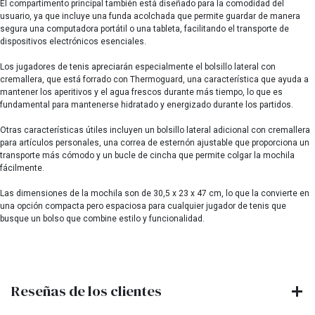
El compartimento principal también está diseñado para la comodidad del
usuario, ya que incluye una funda acolchada que permite guardar de manera
segura una computadora portátil o una tableta, facilitando el transporte de
dispositivos electrónicos esenciales.
Los jugadores de tenis apreciarán especialmente el bolsillo lateral con
cremallera, que está forrado con Thermoguard, una característica que ayuda a
mantener los aperitivos y el agua frescos durante más tiempo, lo que es
fundamental para mantenerse hidratado y energizado durante los partidos.
Otras características útiles incluyen un bolsillo lateral adicional con cremallera
para artículos personales, una correa de esternón ajustable que proporciona un
transporte más cómodo y un bucle de cincha que permite colgar la mochila
fácilmente.
Las dimensiones de la mochila son de 30,5 x 23 x 47 cm, lo que la convierte en
una opción compacta pero espaciosa para cualquier jugador de tenis que
busque un bolso que combine estilo y funcionalidad.
Reseñas de los clientes