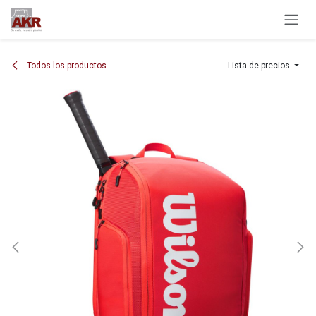
Ir al contenido
Todos los productos
Lista de precios