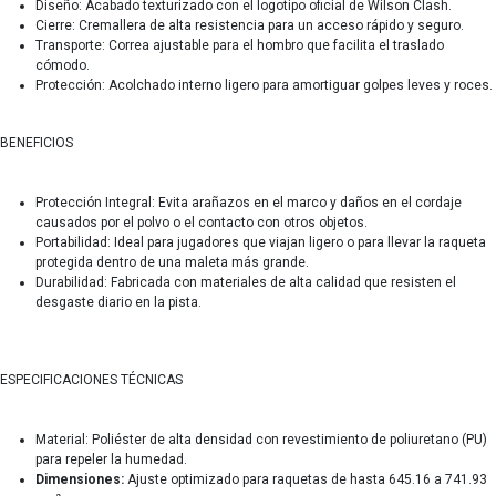
Diseño: Acabado texturizado con el logotipo oficial de Wilson Clash.
Cierre: Cremallera de alta resistencia para un acceso rápido y seguro.
Transporte: Correa ajustable para el hombro que facilita el traslado
cómodo.
Protección: Acolchado interno ligero para amortiguar golpes leves y roces.
BENEFICIOS
Protección Integral: Evita arañazos en el marco y daños en el cordaje
causados por el polvo o el contacto con otros objetos.
Portabilidad: Ideal para jugadores que viajan ligero o para llevar la raqueta
protegida dentro de una maleta más grande.
Durabilidad: Fabricada con materiales de alta calidad que resisten el
desgaste diario en la pista.
ESPECIFICACIONES TÉCNICAS
Material: Poliéster de alta densidad con revestimiento de poliuretano (PU)
para repeler la humedad.
Dimensiones:
Ajuste optimizado para raquetas de hasta 645.16 a 741.93