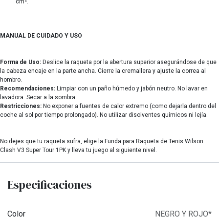
cm².
MANUAL DE CUIDADO Y USO
Forma de Uso:
Deslice la raqueta por la abertura superior asegurándose de que
la cabeza encaje en la parte ancha. Cierre la cremallera y ajuste la correa al
hombro.
Recomendaciones:
Limpiar con un paño húmedo y jabón neutro. No lavar en
lavadora. Secar a la sombra.
Restricciones:
No exponer a fuentes de calor extremo (como dejarla dentro del
coche al sol por tiempo prolongado). No utilizar disolventes químicos ni lejía.
No dejes que tu raqueta sufra, elige la Funda para Raqueta de Tenis Wilson
Clash V3 Super Tour 1PK y lleva tu juego al siguiente nivel.
Especificaciones
Color
NEGRO Y ROJO*