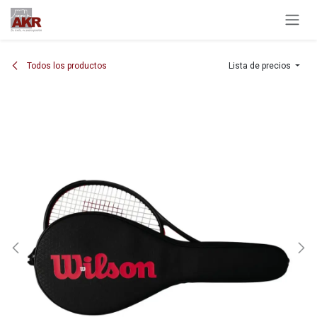
Ir al contenido
Todos los productos
Lista de precios