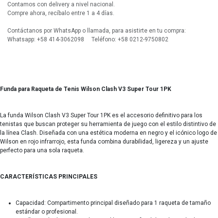
Contamos con delivery a nivel nacional.
Compre ahora, recíbalo entre 1 a 4 días.
Contáctanos por WhatsApp o llamada, para asistirte en tu compra:
Whatsapp: +58 414-3062098 Teléfono: +58 0212-9750802
Funda para Raqueta de Tenis Wilson Clash V3 Super Tour 1PK
La funda Wilson Clash V3 Super Tour 1PK es el accesorio definitivo para los
tenistas que buscan proteger su herramienta de juego con el estilo distintivo de
la línea Clash. Diseñada con una estética moderna en negro y el icónico logo de
Wilson en rojo infrarrojo, esta funda combina durabilidad, ligereza y un ajuste
perfecto para una sola raqueta.
CARACTERÍSTICAS PRINCIPALES
Capacidad: Compartimento principal diseñado para 1 raqueta de tamaño
estándar o profesional.