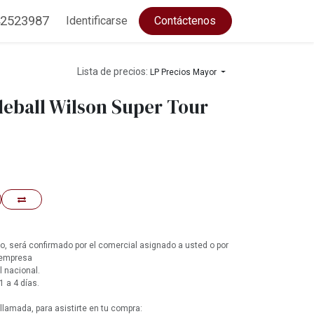
2523987
Identificarse
Contáctenos
Lista de precios:
LP Precios Mayor
leball Wilson Super Tour
, será confirmado por el comercial asignado a usted o por
 empresa
l nacional.
1 a 4 días.
lamada, para asistirte en tu compra: