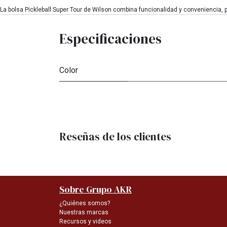
La bolsa Pickleball Super Tour de Wilson combina funcionalidad y conveniencia, pe
Especificaciones
Color
Reseñas de los clientes
Sobre Grupo AKR
¿Quiénes somos?
Nuestras marcas
Recursos y videos