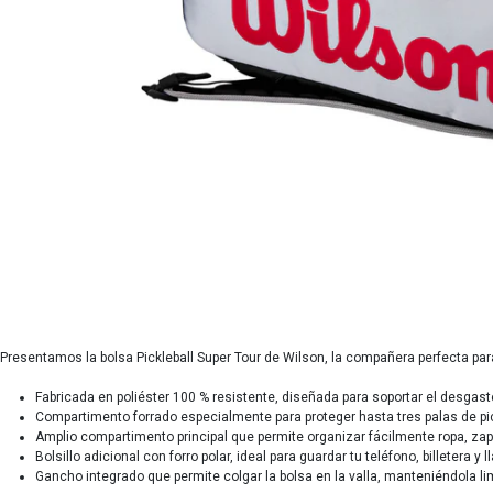
Presentamos la bolsa Pickleball Super Tour de Wilson, la compañera perfecta para
Fabricada en poliéster 100 % resistente, diseñada para soportar el desgaste
Compartimento forrado especialmente para proteger hasta tres palas de pic
Amplio compartimento principal que permite organizar fácilmente ropa, zapa
Bolsillo adicional con forro polar, ideal para guardar tu teléfono, billeter
Gancho integrado que permite colgar la bolsa en la valla, manteniéndola lim