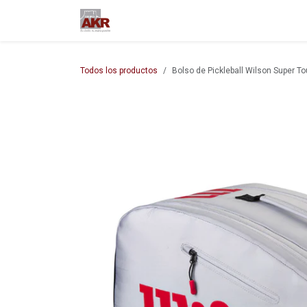
Ir al contenido
Inicio
Nuestra empresa
M
Todos los productos
Bolso de Pickleball Wilson Super To