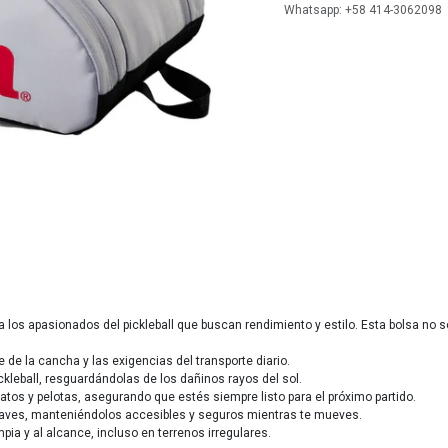
Whatsapp: +58 414-3062098
 los apasionados del pickleball que buscan rendimiento y estilo. Esta bolsa no s
 de la cancha y las exigencias del transporte diario.
kleball, resguardándolas de los dañinos rayos del sol.
tos y pelotas, asegurando que estés siempre listo para el próximo partido.
a y llaves, manteniéndolos accesibles y seguros mientras te mueves.
pia y al alcance, incluso en terrenos irregulares.