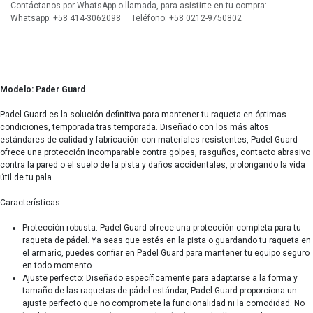
Contáctanos por WhatsApp o llamada, para asistirte en tu compra:
Whatsapp: +58 414-3062098 Teléfono: +58 0212-9750802
Modelo: Pader Guard
Padel Guard es la solución definitiva para mantener tu raqueta en óptimas
condiciones, temporada tras temporada. Diseñado con los más altos
estándares de calidad y fabricación con materiales resistentes, Padel Guard
ofrece una protección incomparable contra golpes, rasguños, contacto abrasivo
contra la pared o el suelo de la pista y daños accidentales, prolongando la vida
útil de tu pala.
Características:
Protección robusta: Padel Guard ofrece una protección completa para tu
raqueta de pádel. Ya seas que estés en la pista o guardando tu raqueta en
el armario, puedes confiar en Padel Guard para mantener tu equipo seguro
en todo momento.
Ajuste perfecto: Diseñado específicamente para adaptarse a la forma y
tamaño de las raquetas de pádel estándar, Padel Guard proporciona un
ajuste perfecto que no compromete la funcionalidad ni la comodidad. No