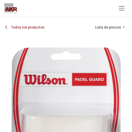
Ir al contenido
Todos los productos
Lista de precios