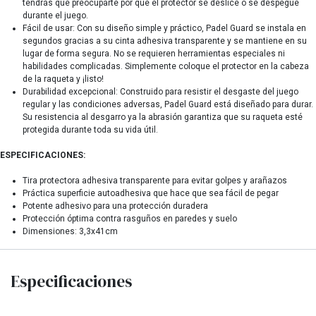
tendrás que preocuparte por que el protector se deslice o se despegue
durante el juego.
Fácil de usar: Con su diseño simple y práctico, Padel Guard se instala en
segundos gracias a su cinta adhesiva transparente y se mantiene en su
lugar de forma segura. No se requieren herramientas especiales ni
habilidades complicadas. Simplemente coloque el protector en la cabeza
de la raqueta y ¡listo!
Durabilidad excepcional: Construido para resistir el desgaste del juego
regular y las condiciones adversas, Padel Guard está diseñado para durar.
Su resistencia al desgarro ya la abrasión garantiza que su raqueta esté
protegida durante toda su vida útil.
ESPECIFICACIONES:
Tira protectora adhesiva transparente para evitar golpes y arañazos
Práctica superficie autoadhesiva que hace que sea fácil de pegar
Potente adhesivo para una protección duradera
Protección óptima contra rasguños en paredes y suelo
Dimensiones: 3,3x41cm
Especificaciones