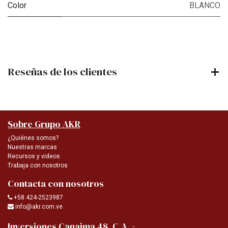
Color
BLANCO
Reseñas de los clientes
Sobre Grupo AKR
¿Quiénes somos?
Nuestras marcas
Recursos y videos
Trabaja con nosotros
Contacta con nosotros
+58 424-2523987
info@akr.com.ve
-
Inversiones Canaima 48, C.A.