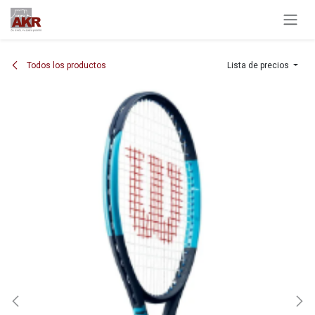
Ir al contenido
Todos los productos
Lista de precios