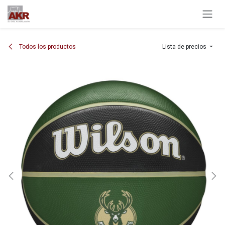
Ir al contenido
Todos los productos
Lista de precios