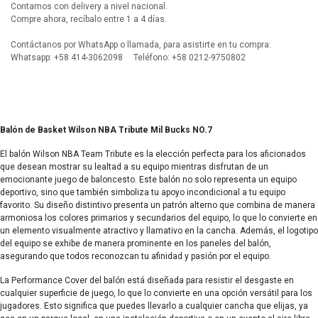
Contamos con delivery a nivel nacional.
Compre ahora, recíbalo entre 1 a 4 días.
Contáctanos por WhatsApp o llamada, para asistirte en tu compra:
Whatsapp: +58 414-3062098 Teléfono: +58 0212-9750802
Balón de Basket Wilson NBA Tribute Mil Bucks NO.7
El balón Wilson NBA Team Tribute es la elección perfecta para los aficionados
que desean mostrar su lealtad a su equipo mientras disfrutan de un
emocionante juego de baloncesto. Este balón no solo representa un equipo
deportivo, sino que también simboliza tu apoyo incondicional a tu equipo
favorito. Su diseño distintivo presenta un patrón alterno que combina de manera
armoniosa los colores primarios y secundarios del equipo, lo que lo convierte en
un elemento visualmente atractivo y llamativo en la cancha. Además, el logotipo
del equipo se exhibe de manera prominente en los paneles del balón,
asegurando que todos reconozcan tu afinidad y pasión por el equipo.
La Performance Cover del balón está diseñada para resistir el desgaste en
cualquier superficie de juego, lo que lo convierte en una opción versátil para los
jugadores. Esto significa que puedes llevarlo a cualquier cancha que elijas, ya