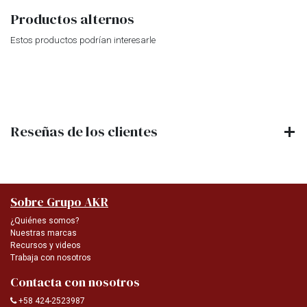
Productos alternos
Estos productos podrían interesarle
Reseñas de los clientes
Sobre Grupo AKR
¿Quiénes somos?
Nuestras marcas
Recursos y videos
Trabaja con nosotros
Contacta con nosotros
+58 424-2523987