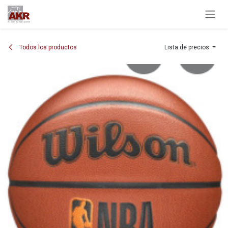
Ir al contenido
Todos los productos
Lista de precios