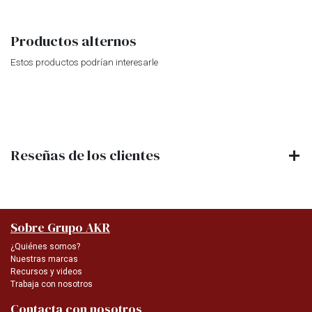
Productos alternos
Estos productos podrían interesarle
Reseñas de los clientes
Sobre Grupo AKR
¿Quiénes somos?
Nuestras marcas
Recursos y videos
Trabaja con nosotros
Contacta con nosotros