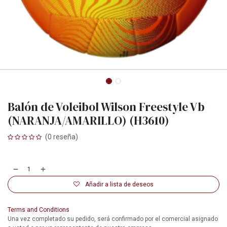
Balón de Voleibol Wilson Freestyle Vb
(NARANJA/AMARILLO) (H3610)
(0 reseña)
Añadir a lista de deseos
Terms and Conditions
Una vez completado su pedido, será confirmado por el comercial asignado