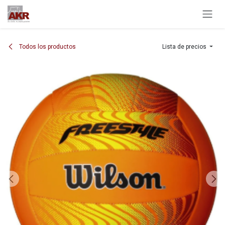
Ir al contenido
Todos los productos
Lista de precios