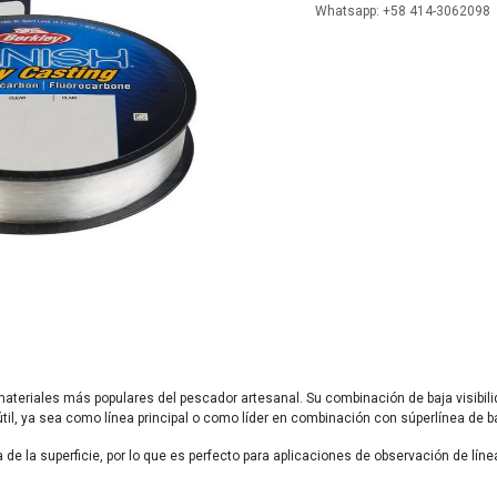
Whatsapp: +58 414-3062098
materiales más populares del pescador artesanal. Su combinación de baja visibili
útil, ya sea como línea principal o como líder en combinación con súperlínea de b
de la superficie, por lo que es perfecto para aplicaciones de observación de lín