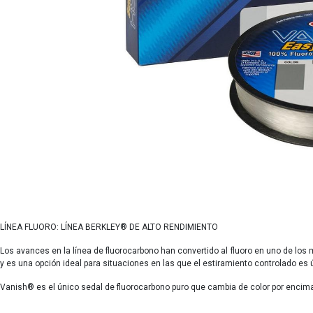
LÍNEA FLUORO: LÍNEA BERKLEY® DE ALTO RENDIMIENTO
Los avances en la línea de fluorocarbono han convertido al fluoro en uno de los 
y es una opción ideal para situaciones en las que el estiramiento controlado es 
Vanish®
es el único sedal de fluorocarbono puro que cambia de color por encima 