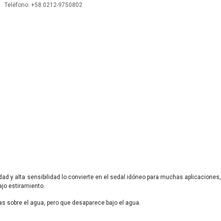
 Teléfono: +58 0212-9750802
dad y alta sensibilidad lo convierte en el sedal idóneo para muchas aplicaciones,
ajo estiramiento.
eas sobre el agua, pero que desaparece bajo el agua.