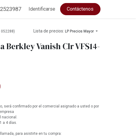
2523987
Identificarse
Contáctenos
Lista de precios:
(1052288)
LP Precios Mayor
a Berkley Vanish Clr VFS14-
, será confirmado por el comercial asignado a usted o por
 empresa
l nacional.
1 a 4 días.
lamada, para asistirte en tu compra: