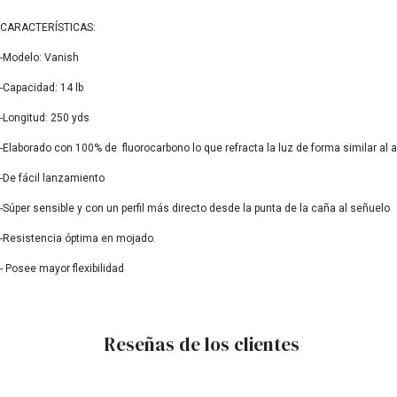
CARACTERÍSTICAS:
-Modelo: Vanish
-Capacidad: 14 lb
-Longitud: 250 yds
-Elaborado con 100% de fluorocarbono lo que refracta la luz de forma similar al 
-De fácil lanzamiento
-Súper sensible y con un perfil más directo desde la punta de la caña al señuelo
-Resistencia óptima en mojado.
- Posee mayor flexibilidad
Reseñas de los clientes